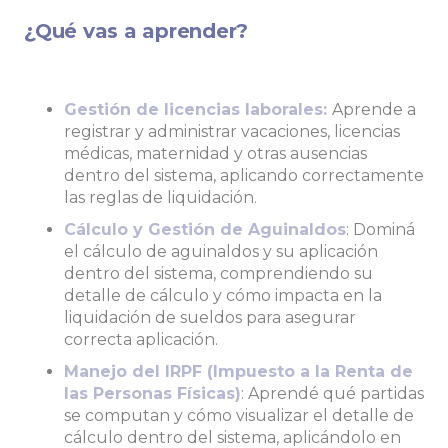
¿Qué vas a aprender?
Gestión de licencias laborales:
Aprende a
registrar y administrar vacaciones, licencias
médicas, maternidad y otras ausencias
dentro del sistema, aplicando correctamente
las reglas de liquidación.
Cálculo y Gestión de Aguinaldos
: Dominá
el cálculo de aguinaldos y su aplicación
dentro del sistema, comprendiendo su
detalle de cálculo y cómo impacta en la
liquidación de sueldos para asegurar
correcta aplicación.
Manejo del IRPF (Impuesto a la Renta de
las Personas Físicas)
: Aprendé qué partidas
se computan y cómo visualizar el detalle de
cálculo dentro del sistema, aplicándolo en