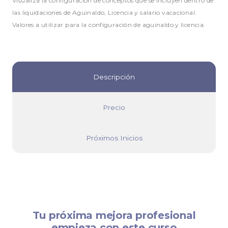
Visualiza la configuración de conceptos que se incluyen dentro de
las liquidaciones de Aguinaldo, Licencia y salario vacacional.
Valores a utilizar para la configuración de aguinaldo y licencia.
Descripción
Precio
Próximos Inicios
Tu próxima mejora profesional
empieza con este curso