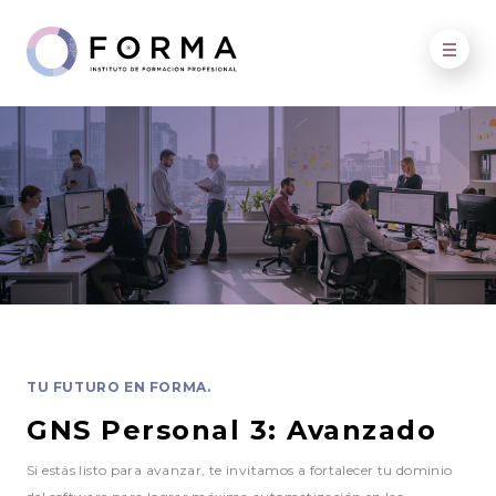
TU FUTURO EN FORMA.
GNS Personal 3: Avanzado
Si estás listo para avanzar, te invitamos a fortalecer tu dominio