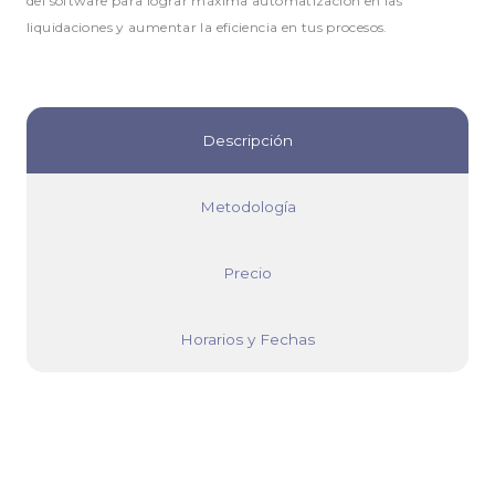
del software para lograr máxima automatización en las
liquidaciones y aumentar la eficiencia en tus procesos.
Descripción
Metodología
Precio
Horarios y Fechas